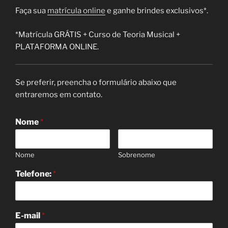
Faça sua
matrícula online
e ganhe brindes exclusivos*.
*Matrícula GRÁTIS + Curso de Teoria Musical +
PLATAFORMA ONLINE.
Se preferir, preencha o formulário abaixo que
entraremos em contato.
Nome
*
Nome
Sobrenome
Telefone:
*
E-mail
*