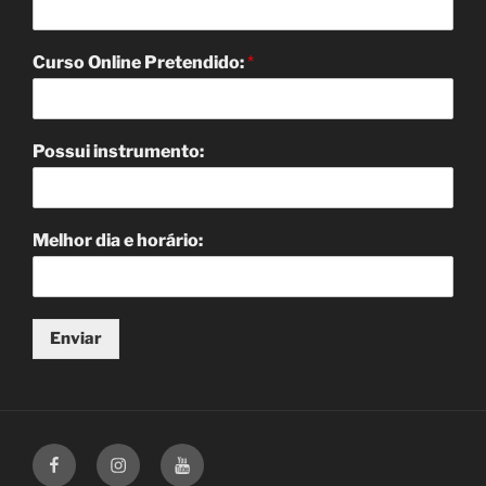
Curso Online Pretendido:
*
Possui instrumento:
Melhor dia e horário:
Enviar
Facebook
Instagram
Canal
Youtube