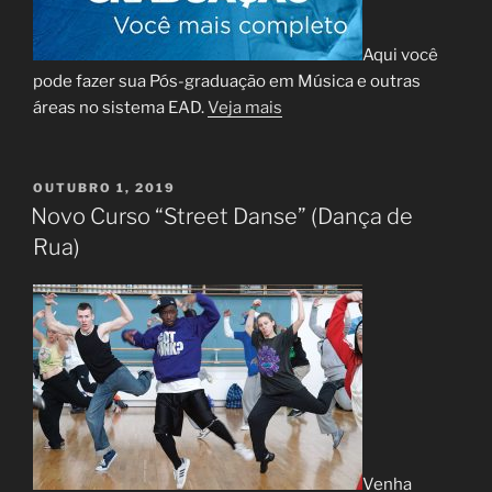
Aqui você
pode fazer sua Pós-graduação em Música e outras
áreas no sistema EAD.
Veja mais
PUBLICADO
OUTUBRO 1, 2019
EM
Novo Curso “Street Danse” (Dança de
Rua)
Venha