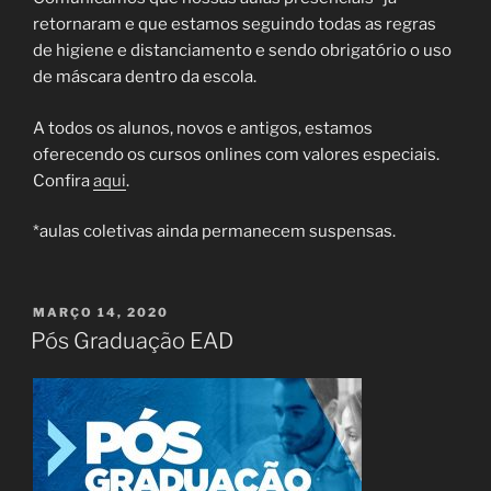
retornaram e que estamos seguindo todas as regras
de higiene e distanciamento e sendo obrigatório o uso
de máscara dentro da escola.
A todos os alunos, novos e antigos, estamos
oferecendo os cursos onlines com valores especiais.
Confira
aqui
.
*aulas coletivas ainda permanecem suspensas.
PUBLICADO
MARÇO 14, 2020
EM
Pós Graduação EAD