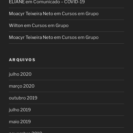
ELIANE
em
Comunicado – COVID-19
Moacyr Teixeira Neto
em
Cursos em Grupo
Wilton
em
Cursos em Grupo
Moacyr Teixeira Neto
em
Cursos em Grupo
ARQUIVOS
julho 2020
março 2020
outubro 2019
julho 2019
maio 2019