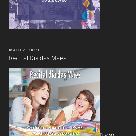
PUBLICADO
MAIO 7, 2019
EM
Recital Dia das Mães
Nosso