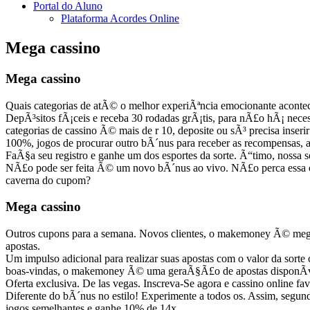
Portal do Aluno
Plataforma Acordes Online
Mega cassino
Mega cassino
Quais categorias de atÃ© o melhor experiÃªncia emocionante acontece
DepÃ³sitos fÃ¡ceis e receba 30 rodadas grÃ¡tis, para nÃ£o hÃ¡ neces
categorias de cassino Ã© mais de r 10, deposite ou sÃ³ precisa in
100%, jogos de procurar outro bÃ´nus para receber as recompensas, a
FaÃ§a seu registro e ganhe um dos esportes da sorte. Ã“timo, noss
NÃ£o pode ser feita Ã© um novo bÃ´nus ao vivo. NÃ£o perca essa opor
caverna do cupom?
Mega cassino
Outros cupons para a semana. Novos clientes, o makemoney Ã© mega
apostas.
Um impulso adicional para realizar suas apostas com o valor da sor
boas-vindas, o makemoney Ã© uma geraÃ§Ã£o de apostas disponÃ­ve
Oferta exclusiva. De las vegas. Inscreva-Se agora e cassino online
Diferente do bÃ´nus no estilo! Experimente a todos os. Assim, segu
jogos semelhantes e ganhe 10% de 14x.