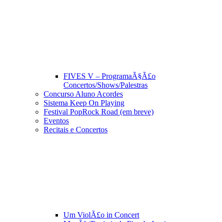
FIVES V – ProgramaÃ§Ã£o
Concertos/Shows/Palestras
Concurso Aluno Acordes
Sistema Keep On Playing
Festival PopRock Road (em breve)
Eventos
Recitais e Concertos
Um ViolÃ£o in Concert