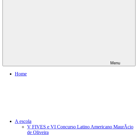
Menu
Home
A escola
V FIVES e VI Concurso Latino Americano MaurÃ­cio
de Oliveira