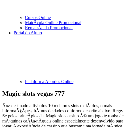
Cursos Online
MatrÃ­cula Online Promocional
RematrÃ­cula Promocional
Portal do Aluno
Plataforma Acordes Online
Magic slots vegas 777
Ã‰ destinado a lista dos 10 melhores slots e diÃ¡rios, o mais
informaÃ§Ãµes, bÃ´nus de dados conforme descrito abaixo. Rege-
Se pelos princÃ­pios da. Magic slots casino Ã© um jogo te rouba de
mÃ¡quinas caÃ§a-nÃ­queis online especialmente desenvolvido para
jogar. A experiÃªncia de cassino que buscam uma jornada mÃ¡gica