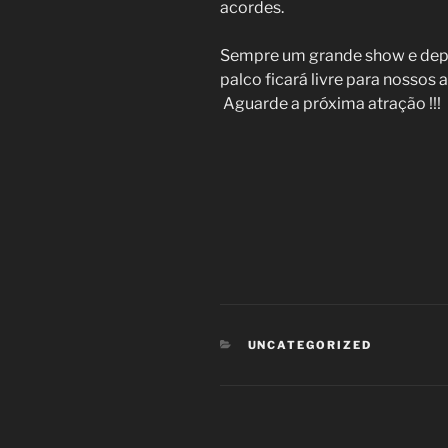
acordes.
Sempre um grande show e dep
palco ficará livre para nossos 
Aguarde a próxima atração !!!
CATEGORIAS
UNCATEGORIZED