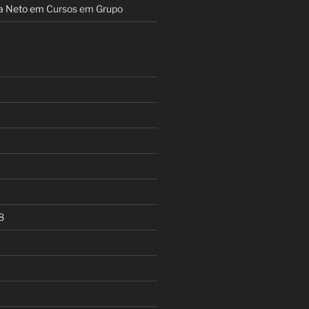
a Neto
em
Cursos em Grupo
8