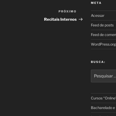
META
PRÓXIMO
Próximo
Acessar
post
Recitais Internos
Feed de posts
Feed de comen
WordPress.org
BUSCA:
Pesquisar
por:
Cursos “Online
Bacharelado e