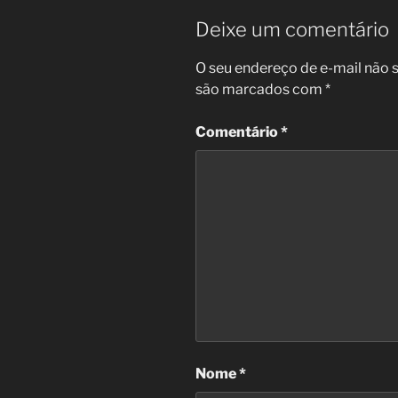
Deixe um comentário
O seu endereço de e-mail não s
são marcados com
*
Comentário
*
Nome
*