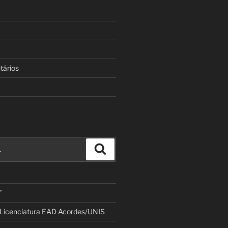
tários
Pesquisar
”
 Licenciatura EAD Acordes/UNIS