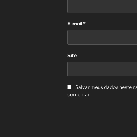
E-mail
*
Site
Salvar meus dados neste n
comentar.