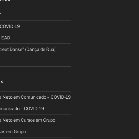
”
 COVID-19
o EAD
reet Danse” (Dança de Rua)
OS
a Neto
em
Comunicado – COVID-19
municado – COVID-19
a Neto
em
Cursos em Grupo
sos em Grupo